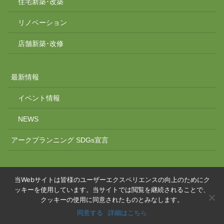
住宅新築･改築
リノベーション
店舗新築･改修
最新情報
イベント情報
NEWS
アークプランニング SDGs宣言
当Webサイトは皆様のユーザーエクスペリエンスの向上のためにク
ッキーを使用しています。当サイトでは閲覧を継続されることで、
Copyright © 有限会社アークプランニング｜アーク１級建築士事務所 All
クッキーの使用に同意されたものとみなします。
Rights Reserved.
同意する
詳細はこちら