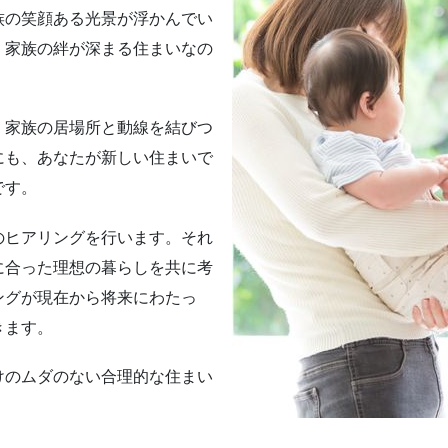
族の笑顔ある光景が浮かんでい
、家族の絆が深まる住まいなの
、家族の居場所と動線を結びつ
にも、あなたが新しい住まいで
です。
のヒアリングを行います。それ
に合った理想の暮らしを共に考
ングが現在から将来にわたっ
きます。
けのムダのない合理的な住まい