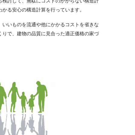
ら検討して、無駄にコストのかからない構造計
わかる安心の構造計算を行っています。
、いいものを流通や他にかかるコストを省きな
くりで、建物の品質に見合った適正価格の家づ