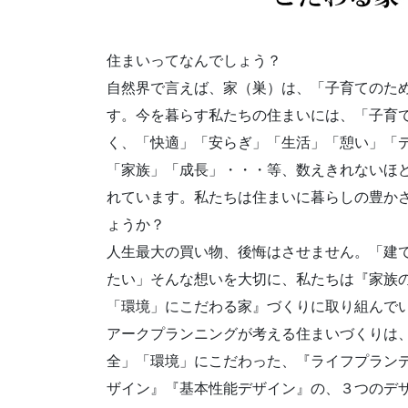
住まいってなんでしょう？
自然界で言えば、家（巣）は、「子育てのた
す。今を暮らす私たちの住まいには、「子育
く、「快適」「安らぎ」「生活」「憩い」「
「家族」「成長」・・・等、数えきれないほ
れています。私たちは住まいに暮らしの豊か
ょうか？
人生最大の買い物、後悔はさせません。「建
たい」そんな想いを大切に、私たちは『家族
「環境」にこだわる家』づくりに取り組んで
アークプランニングが考える住まいづくりは
全」「環境」にこだわった、『ライフプラン
ザイン』『基本性能デザイン』の、３つのデ