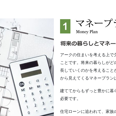
アークの住まいを考える上で
ことです。将来の暮らしがど
長していくのかを考えること
から見えてくるマネープラン
建ててからもずっと豊かに暮
必要です。
住宅ローンに追われて、家族