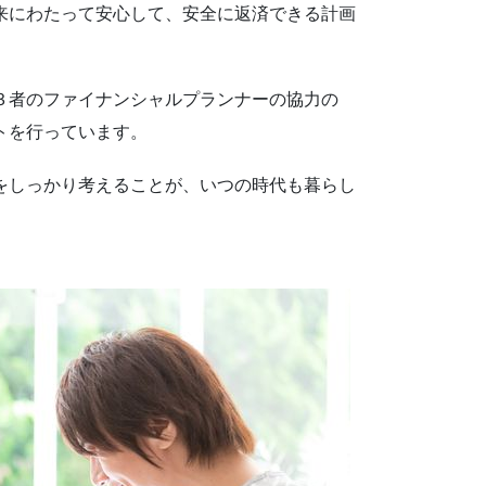
来にわたって安心して、安全に返済できる計画
。
３者のファイナンシャルプランナーの協力の
トを行っています。
をしっかり考えることが、いつの時代も暮らし