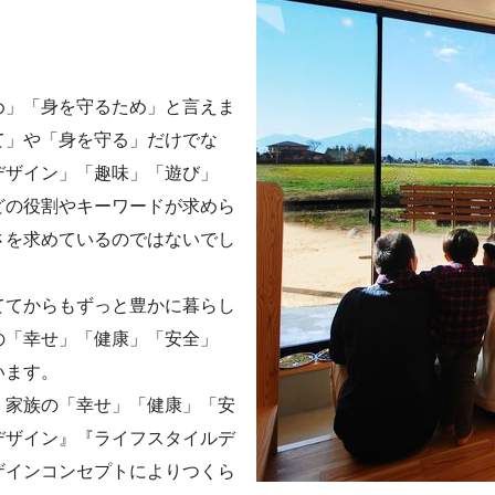
め」「身を守るため」と言えま
て」や「身を守る」だけでな
デザイン」「趣味」「遊び」
どの役割やキーワードが求めら
さを求めているのではないでし
ててからもずっと豊かに暮らし
の「幸せ」「健康」「安全」
います。
、家族の「幸せ」「健康」「安
デザイン』『ライフスタイルデ
ザインコンセプトによりつくら