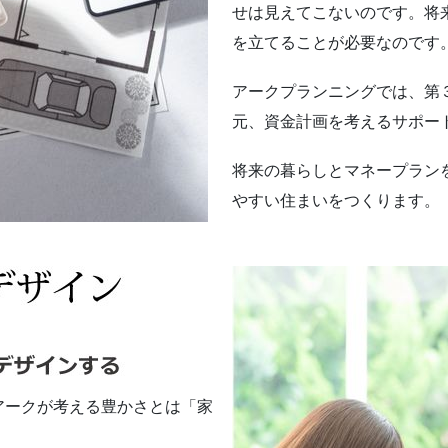
せは見えてこないのです。将
を立てることが必要なのです
アークプランニングでは、第
元、資金計画を考えるサポー
将来の暮らしとマネープラン
やすい住まいをつくります。
アークが考える豊かさとは「家