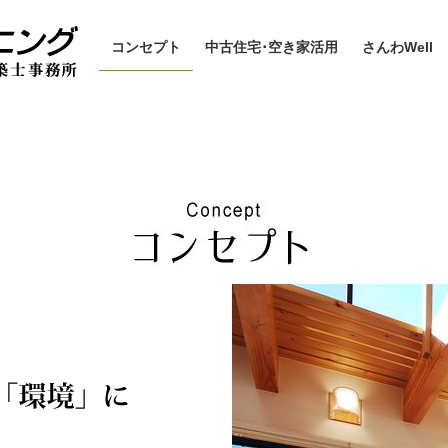
コンセプト
中古住宅･空き家活用
さんわWell