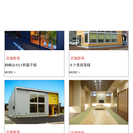
店舗新装
店舗新装
柿崎みやけ和菓子様
タク美容室様
MORE >
MORE >
店舗新装
店舗新装