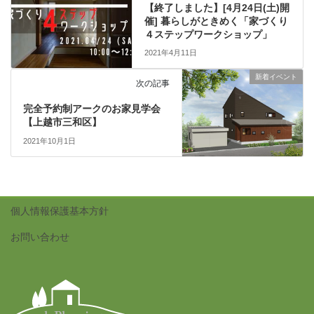
【終了しました】[4月24日(土)開
催] 暮らしがときめく「家づくり
４ステップワークショップ」
2021年4月11日
新着イベント
次の記事
完全予約制アークのお家見学会
【上越市三和区】
2021年10月1日
個人情報保護基本方針
お問い合わせ